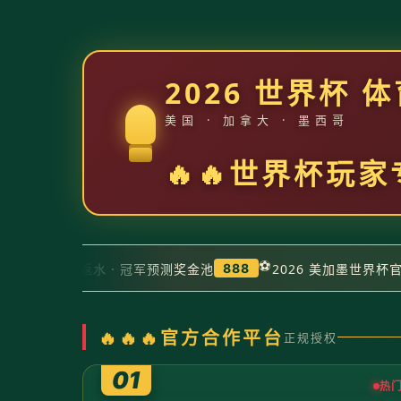
【官方公告】全新赛
国家高新技术企业 · 官方数据平台
开云
官方体育信息
实时数据 · 专业分析 · 赛事直播 · 数据
覆盖全球120+联赛，提供毫秒级比分更新与专业赛事解