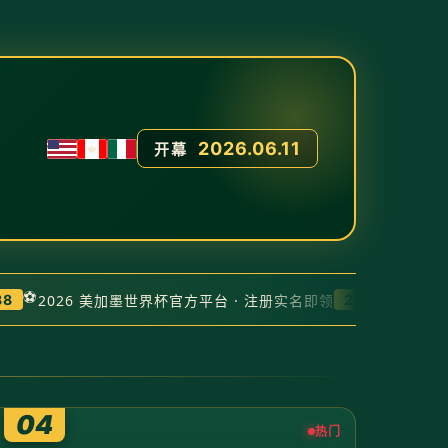
。
查看直播大厅
资讯
注册/登录