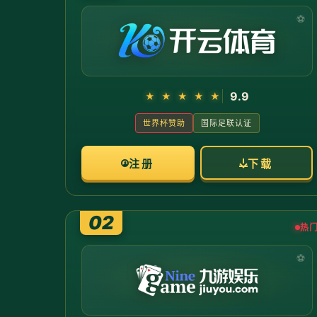
进入数据中心
了解平台
99.98%
服务可用率 (年度)